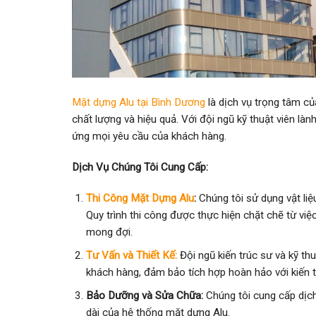
Mặt dựng Alu tại Bình Dương
là dịch vụ trọng tâm c
chất lượng và hiệu quả. Với đội ngũ kỹ thuật viên là
ứng mọi yêu cầu của khách hàng.
Dịch Vụ Chúng Tôi Cung Cấp:
Thi Công Mặt Dựng Alu
:
Chúng tôi sử dụng vật li
Quy trình thi công được thực hiện chặt chẽ từ vi
mong đợi.
T
ư Vấn và Thiết Kế:
Đội ngũ kiến trúc sư và kỹ th
khách hàng, đảm bảo tích hợp hoàn hảo với kiến 
Bảo Dưỡng và Sửa Chữa:
Chúng tôi cung cấp dịch
dài của hệ thống mặt dựng Alu.