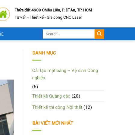
Thửa đất 4989 Chiêu Liêu, P. Dĩ An, TP. HCM
Tư vấn - Thiết kế - Gia công CNC Laser
HỆ
DANH MỤC
Cải tạo mặt bằng – Vệ sinh Công
nghiệp
(5)
Thiết kế Quảng cáo
(20)
Thiết kế thi công Nội thất
(12)
BÀI VIẾT MỚI NHẤT