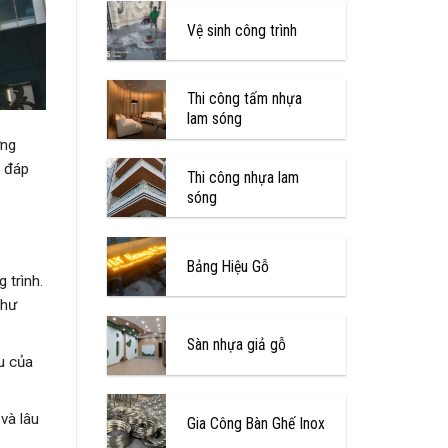
Vệ sinh công trình
Thi công tấm nhựa
lam sóng
ựng
, đáp
Thi công nhựa lam
sóng
Bảng Hiệu Gỗ
 trình.
như
Sàn nhựa giả gỗ
u của
và lâu
Gia Công Bàn Ghế Inox