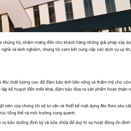
ủa chúng tôi, nhằm mang đến cho khách hàng những giải pháp xây d
nh nghề và kinh nghiệm, chúng tôi cam kết cung cấp các dịch vụ uy tín
ệu Alu chất lượng cao để đảm bảo tính bền vững và thẩm mỹ cho công
ệc lập kế hoạch đến triển khai, đảm bảo đưa ra sản phẩm hoàn thiện 
uật viên của chúng tôi sẽ tư vấn và thiết kế mặt dựng Alu theo yêu cầ
trúc tổng thể và môi trường xung quanh.
 vụ bảo dưỡng định kỳ và sửa chữa để duy trì sự hoạt động ổn định 