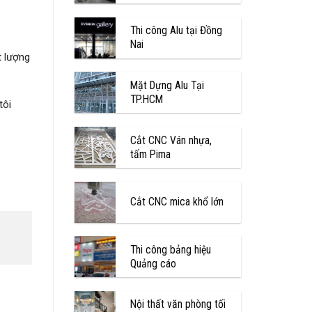
Thi công Alu tại Đồng
Nai
t lượng
Mặt Dựng Alu Tại
TP.HCM
tôi
Cắt CNC Ván nhựa,
tấm Pima
Cắt CNC mica khổ lớn
Thi công bảng hiệu
Quảng cáo
Nội thất văn phòng tối