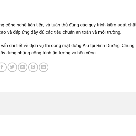
ng công nghệ tiên tiến, và tuân thủ đúng các quy trình kiểm soát chấ
ao và đáp ứng đầy đủ các tiêu chuẩn an toàn và môi trường.
 vấn chi tiết về dịch vụ thi công mặt dựng Alu tại Bình Dương. Chúng 
y dựng những công trình ấn tượng và bền vững.