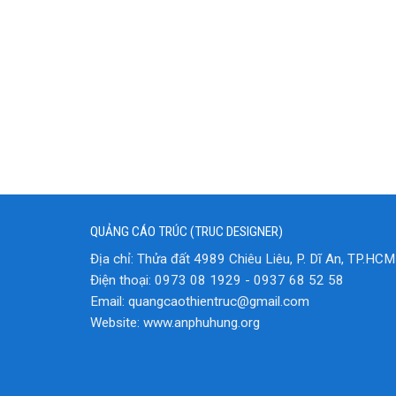
QUẢNG CÁO TRÚC (TRUC DESIGNER)
Địa chỉ: Thửa đất 4989 Chiêu Liêu, P. Dĩ An, TP.HCM
Điện thoại: 0973 08 1929 - 0937 68 52 58
Email: quangcaothientruc@gmail.com
Website: www.anphuhung.org