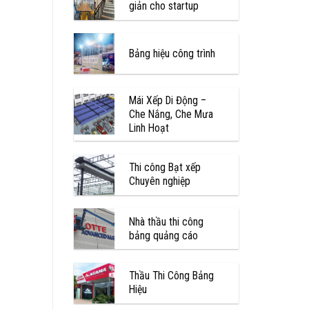
giản cho startup
Bảng hiệu công trình
Mái Xếp Di Động –
Che Nắng, Che Mưa
Linh Hoạt
Thi công Bạt xếp
Chuyên nghiệp
Nhà thầu thi công
bảng quảng cáo
Thầu Thi Công Bảng
Hiệu