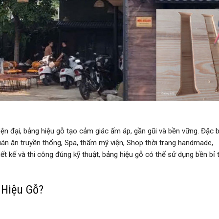
n đại, bảng hiệu gỗ tạo cảm giác ấm áp, gần gũi và bền vững. Đặc b
uán ăn truyền thống, Spa, thẩm mỹ viện, Shop thời trang handmade,
 kế và thi công đúng kỹ thuật, bảng hiệu gỗ có thể sử dụng bền bỉ 
 Hiệu Gỗ?