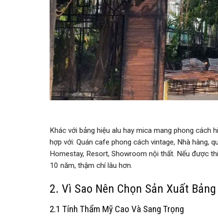
Khác với bảng hiệu alu hay mica mang phong cách hiệ
hợp với: Quán cafe phong cách vintage, Nhà hàng, q
Homestay, Resort, Showroom nội thất. Nếu được thiết
10 năm, thậm chí lâu hơn.
2. Vì Sao Nên Chọn Sản Xuất Bảng
2.1 Tính Thẩm Mỹ Cao Và Sang Trọng