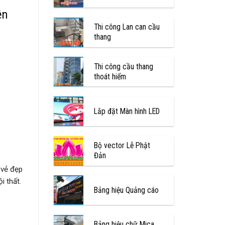
ện
Thi công Lan can cầu
thang
Thi công cầu thang
thoát hiểm
Lắp đặt Màn hình LED
Bộ vector Lễ Phật
Đản
 vẻ đẹp
i thất.
Bảng hiệu Quảng cáo
Bảng hiệu chữ Mica