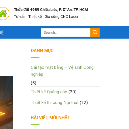
Thửa đất 4989 Chiêu Liêu, P. Dĩ An, TP. HCM
Tư vấn - Thiết kế - Gia công CNC Laser
HỆ
DANH MỤC
Cải tạo mặt bằng – Vệ sinh Công
nghiệp
(5)
Thiết kế Quảng cáo
(20)
Thiết kế thi công Nội thất
(12)
BÀI VIẾT MỚI NHẤT