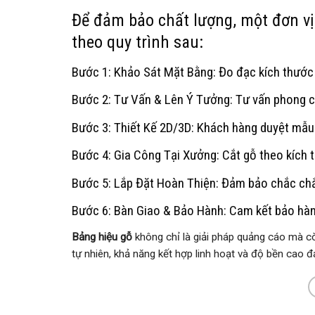
Để đảm bảo chất lượng, một đơn vị
theo quy trình sau:
Bước 1: Khảo Sát Mặt Bằng: Đo đạc kích thước th
Bước 2: Tư Vấn & Lên Ý Tưởng: Tư vấn phong c
Bước 3: Thiết Kế 2D/3D: Khách hàng duyệt mẫu 
Bước 4: Gia Công Tại Xưởng: Cắt gỗ theo kích
Bước 5: Lắp Đặt Hoàn Thiện: Đảm bảo chắc chắ
Bước 6: Bàn Giao & Bảo Hành: Cam kết bảo hàn
Bảng hiệu gỗ
không chỉ là giải pháp quảng cáo mà c
tự nhiên, khả năng kết hợp linh hoạt và độ bền cao 