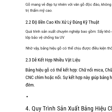
Gỗ mang vẻ đẹp tự nhiên với vân gỗ độc đáo, không t
trị thẩm mỹ cao.
2.2 Độ Bền Cao Khi Xử Lý Đúng Kỹ Thuật
Quá trình sản xuất chuyên nghiệp bao gồm: Sấy khô 
lớp bảo vệ chống tia UV
Nhờ vậy, bảng hiệu gỗ có thể chịu được điều kiện thời
2.3 Dễ Kết Hợp Nhiều Vật Liệu
Bảng hiệu gỗ có thể kết hợp: Chữ nổi mica, Ch
CNC chìm hoặc nổi. Sự kết hợp này giúp bảng h
đêm.
4. Quy Trình Sản Xuất Bảng Hiệu 