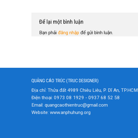
Để lại một bình luận
Bạn phải
đăng nhập
để gửi bình luận.
QUẢNG CÁO TRÚC (TRUC DESIGNER)
Địa chỉ: Thửa đất 4989 Chiêu Liêu, P. Dĩ An, TP.HCM
Điện thoại: 0973 08 1929 - 0937 68 52 58
Email: quangcaothientruc@gmail.com
Website: www.anphuhung.org