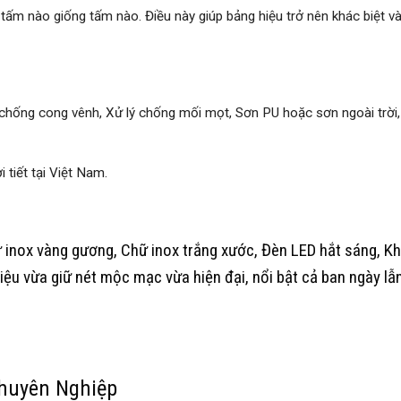
ấm nào giống tấm nào. Điều này giúp bảng hiệu trở nên khác biệt và
chống cong vênh, Xử lý chống mối mọt, Sơn PU hoặc sơn ngoài trời
 tiết tại Việt Nam.
ữ inox vàng gương, Chữ inox trắng xước, Đèn LED hắt sáng, K
iệu vừa giữ nét mộc mạc vừa hiện đại, nổi bật cả ban ngày lẫ
Chuyên Nghiệp