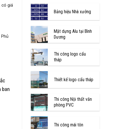
 có giá
Bảng hiệu Nhà xưởng
Mặt dựng Alu tại Bình
, Phủ
Dương
Thi công logo cẩu
tháp
Thiết kế logo cẩu tháp
hắc
n ban
Thi công Nội thất văn
phòng PVC
Thi công mái tôn