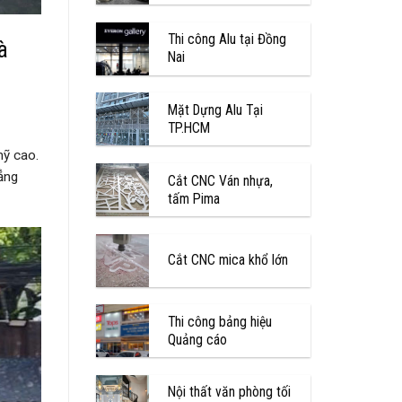
Thi công Alu tại Đồng
à
Nai
Mặt Dựng Alu Tại
TP.HCM
mỹ cao.
ẳng
Cắt CNC Ván nhựa,
tấm Pima
Cắt CNC mica khổ lớn
Thi công bảng hiệu
Quảng cáo
Nội thất văn phòng tối