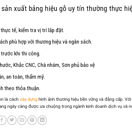
 sản xuất bảng hiệu gỗ uy tín thường thực hi
ực tế, kiểm tra vị trí lắp đặt.
ách phù hợp với thương hiệu và ngân sách.
trước khi thi công.
 thước, Khắc CNC, Chà nhám, Sơn phủ bảo vệ
n, an toàn, thẩm mỹ.
h theo thỏa thuận.
òn là cách
xây dựng
hình ảnh thương hiệu bền vững và đẳng cấp. Với
đang ngày càng được ưa chuộng trong ngành kinh doanh dịch vụ và nộ