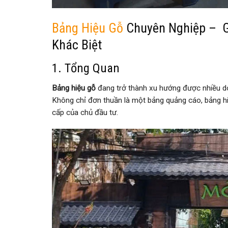
Bảng Hiệu Gỗ
Chuyên Nghiệp – Gi
Khác Biệt
1. Tổng Quan
Bảng hiệu gỗ
đang trở thành xu hướng được nhiều do
Không chỉ đơn thuần là một bảng quảng cáo, bảng hi
cấp của chủ đầu tư.